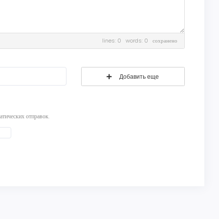
lines: 0 words: 0
сохранено
Добавить еще
атических отправок.