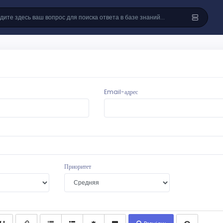
Email-адрес
Приоритет