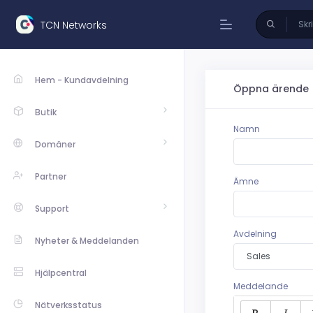
TCN Networks
Hem - Kundavdelning
Öppna ärende
Butik
Namn
Domäner
Partner
Ämne
Support
Avdelning
Nyheter & Meddelanden
Hjälpcentral
Meddelande
Nätverksstatus