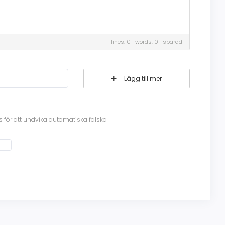
lines: 0 words: 0
sparad
Lägg till mer
ävs för att undvika automatiska falska