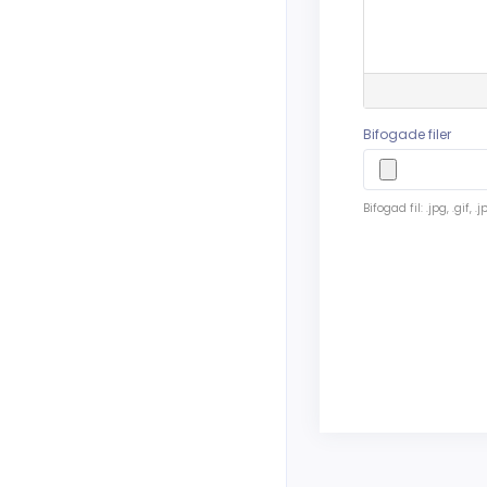
Bifogade filer
Bifogad fil: .jpg, .gif, .j