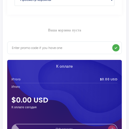
Ваша корзина пуста
К оплате
Итого
$0.00 USD
Итого
$0.00 USD
К оплате сегодня