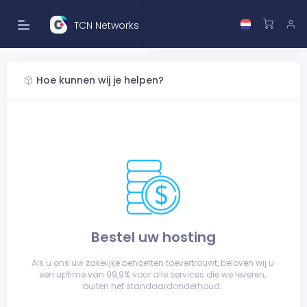
TCN Networks
Hoe kunnen wij je helpen?
Bestel uw hosting
Als u ons uw zakelijke behoeften toevertrouwt, beloven wij u 
een uptime van 99,9% voor alle services die we leveren, 
buiten het standaardonderhoud..