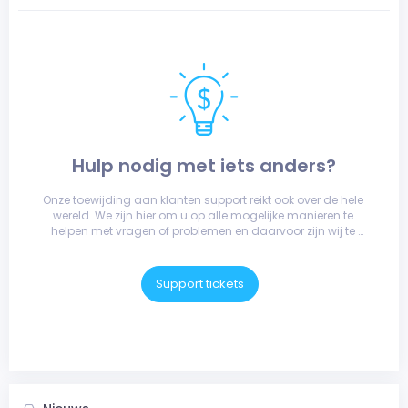
Hulp nodig met iets anders?
Onze toewijding aan klanten support reikt ook over de hele 
wereld. We zijn hier om u op alle mogelijke manieren te 
helpen met vragen of problemen en daarvoor zijn wij te 
bereiken per telefoon, e-mail of via een ticket.
Support tickets