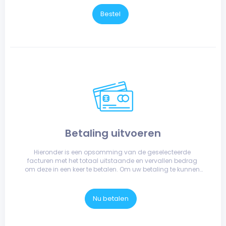
Bestel
Betaling uitvoeren
Hieronder is een opsomming van de geselecteerde 
facturen met het totaal uitstaande en vervallen bedrag 
om deze in een keer te betalen. Om uw betaling te kunnen 
doen, kiest u uw betaalmethode en klikt u op de knop.
Nu betalen